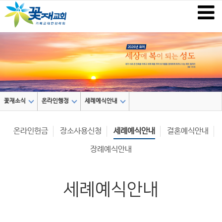
꽃재소식
온라인행정
세례예식안내
온라인헌금
장소사용신청
세례예식안내
결혼예식안내
장례예식안내
세례예식안내