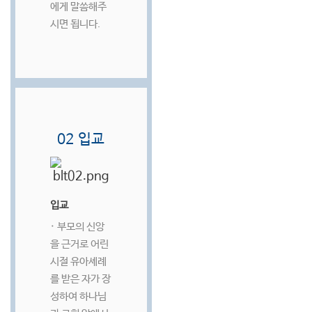
에게 말씀해주
시면 됩니다.
02 입교
입교
· 부모의 신앙
을 근거로 어린
시절 유아셰례
를 받은 자가 장
성하여 하나님