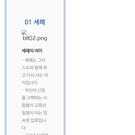
01 세례
세례의 의미
· 세례는 그리
스도와 함께 죽
고 다시 사는 의
식입니다.
· 자신의 신앙
을 고백하는 사
람들이 교회의
일원이 되는 엄
숙한 입회입니
다.